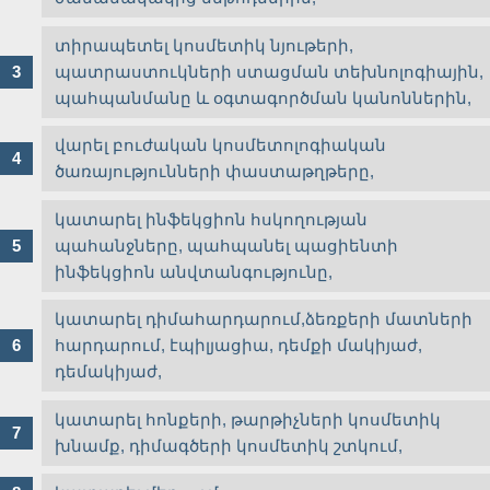
տիրապետել կոսմետիկ նյութերի,
պատրաստուկների ստացման տեխնոլոգիային,
պահպանմանը և օգտագործման կանոններին,
վարել բուժական կոսմետոլոգիական
ծառայությունների փաստաթղթերը,
կատարել ինֆեկցիոն հսկողության
պահանջները, պահպանել պացիենտի
ինֆեկցիոն անվտանգությունը,
կատարել դիմահարդարում,ձեռքերի մատների
հարդարում, էպիլյացիա, դեմքի մակիյաժ,
դեմակիյաժ,
կատարել հոնքերի, թարթիչների կոսմետիկ
խնամք, դիմագծերի կոսմետիկ շտկում,