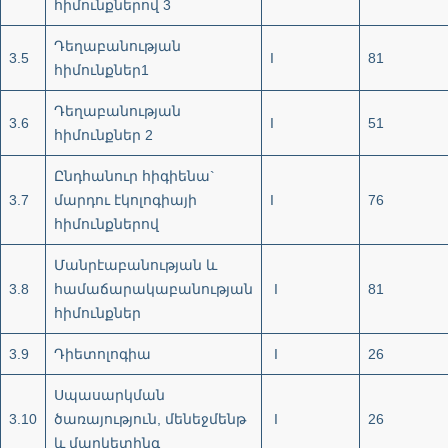
հիմունքներով 3
Դեղաբանության
3.5
I
81
հիմունքներ1
Դեղաբանության
3.6
I
51
հիմունքներ 2
Ընդհանուր հիգիենա`
3.7
մարդու էկոլոգիայի
I
76
հիմունքներով
Մանրէաբանության և
3.8
համաճարակաբանության
I
81
հիմունքներ
3.9
Դիետոլոգիա
I
26
Սպասարկման
3.10
ծառայություն, մենեջմենթ
I
26
և մարկետինգ