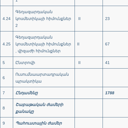
Գեղազարդական
4.24
կոսմետիկայի հիմունքներ
II
23
2
Գեղազարդական
4.25
կոսմետիկայի հիմունքներ
II
67
, վիզաժի հիմունքներ
5
Ընտրովի
II
41
Ուսումնաարտադրական
6
պրակտիկա
7
Ընդամենը
1788
Շաբաթական
ժամերի
8
քանակը
9
Պահուստային
ժամեր