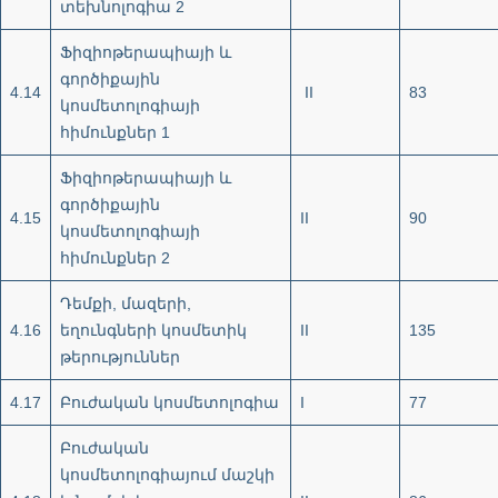
տեխնոլոգիա 2
Ֆիզիոթերապիայի և
գործիքային
4.14
II
83
կոսմետոլոգիայի
հիմունքներ 1
Ֆիզիոթերապիայի և
գործիքային
4.15
II
90
կոսմետոլոգիայի
հիմունքներ 2
Դեմքի, մազերի,
4.16
եղունգների կոսմետիկ
II
135
թերություններ
4.17
Բուժական կոսմետոլոգիա
I
77
Բուժական
կոսմետոլոգիայում մաշկի