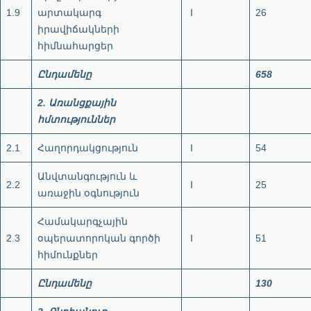
1.9
արտակարգ
I
26
իրավիճակների
հիմնահարցեր
Ընդամենը
658
2.
Առանցքային
հմտություններ
2.1
Հաղորդակցություն
I
54
Անվտանգություն և
2.2
I
25
առաջին օգնություն
Համակարգչային
2.3
օպերատորոկան գործի
I
51
հիմունքներ
Ընդամենը
130