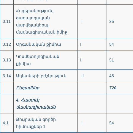
Հոգեբանություն,
ծառայողական
3.11
I
25
վարվելակերպ,
մասնագիտական իմիջ
3.12
Օրգանական քիմիա
I
54
Կոսմետոլոգիական
3.13
I
51
քիմիա
3.14
Աղետների բժշկություն
II
45
Ընդամենը
726
4.
Հատուկ
մասնագիտական
Քույրական գործի
4.1
I
54
հիմունքներ 1