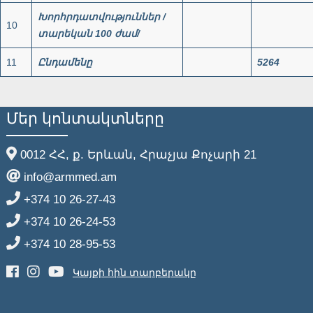
Խորհրդատվություններ
/
10
տարեկան
100
ժամ
/
11
Ընդամենը
5264
Մեր կոնտակտները
0012 ՀՀ, ք. Երևան, Հրաչյա Քոչարի 21
info@armmed.am
+374 10 26-27-43
+374 10 26-24-53
+374 10 28-95-53
Կայքի հին տարբերակը