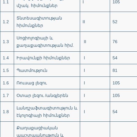
1.1
I
105
մշակ. հիմունքներ
Տնտեսագիտության
1.2
II
52
հիմունքներ
Սոցիոլոգիայի և
1.3
II
76
քաղաքագիտության հիմ.
1.4
Իրավունքի հիմունքներ
I
54
1.5
Պատմություն
I
81
1.6
Ռուսաց լեզու
I
105
1.7
Օտար լեզու /անգլերեն
I
105
Լանդշաֆտագիտություն և
1.8
I
54
էկոլոգիայի հիմունքներ
Քաղաքացիական
պաշտպանություն և