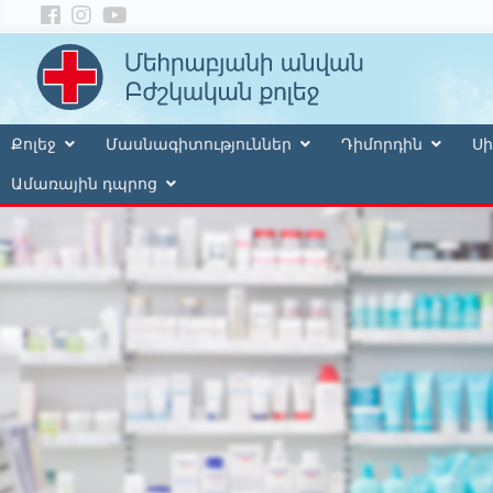
Քոլեջ
Մասնագիտություններ
Դիմորդին
Սի
Ամառային դպրոց