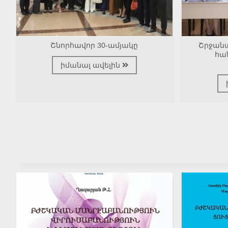
Շնորհավոր 30-ամյակը
Շրջանա
հա
իմանալ ավելին