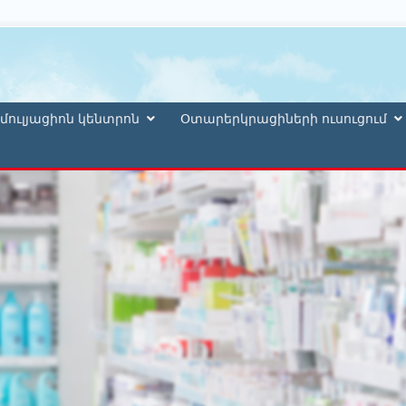
մուլյացիոն կենտրոն
Օտարերկրացիների ուսուցում