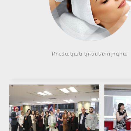
Բուժական կոսմետոլոգիա