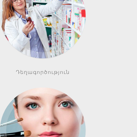
Դեղագործություն