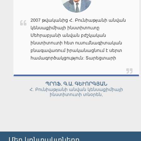
2007 թվականից «Լիկվոր»
դեղագործական ընկերությունը
Մեհրաբյանի անվան բժշկական
ինստիտուտի հետ ուսումնական և
գիտական բնագավառներում
իրականացնում է սերտ
համագործակցություն: «Լիկվոր» ՓԲԸ
առաջատար մասնագետները
իրականացնում են դասախոսություններ
Ս.Ռ. ՄԱԹԵՒՈՍՅԱՆ
դեղաբանության և դեղագործության
«Լիկվոր» ՓԲԸ Գլխավոր տնօրեն
բնագավառներում՝ ֆիրմայում
ստեղծված նորագույն դեղերի և
դեղամիջոցների վերաբերյալ:
Մեր կոնտակտները