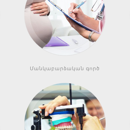
Մանկաբարձական գործ