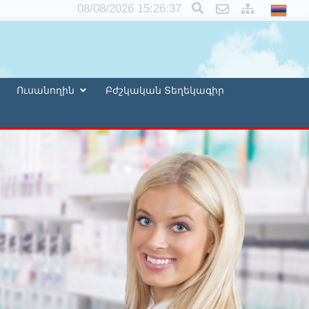
×
08/08/2026 15:26:39
Ուսանողին
Բժշկական Տեղեկագիր