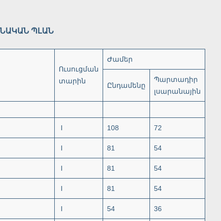
ՆԱԿԱՆ ՊԼԱՆ
Ժամեր
Ուսուցման
Պարտադիր
տարին
Ընդամենը
լսարանային
I
108
72
I
81
54
I
81
54
I
81
54
I
54
36