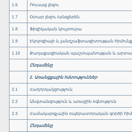
1.6
Ռուսաց լեզու
1.7
Օտար լեզու /անգլերեն
1.8
Ֆիզիկական կուլտուրա
1.9
Էկոլոգիայի և լանդշաֆտագիտության հիմուն
1.10
Քաղաքացիական պաշտպանության և արտակ
Ընդամենը
2
.
Առանցքային
հմտություններ
2.1
Հաղորդակցություն
2.2
Անվտանգություն և առաջին օգնություն
2.3
Համակարգչային օպերատորական գործի հիմ
Ընդամենը