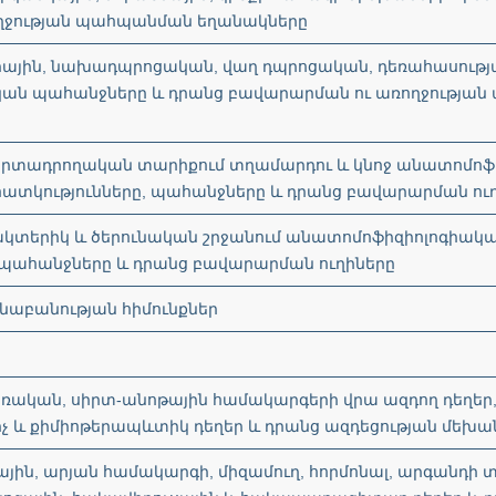
ղջության պահպանման եղանակները
ուրային, նախադպրոցական, վաղ դպրոցական, դեռահասութ
ական պահանջները և դրանց բավարարման ու առողջությա
երարտադրողական տարիքում տղամարդու և կնոջ անատոմոֆ
ատկությունները, պահանջները և դրանց բավարարման ու
մակտերիկ և ծերունական շրջանում անատոմոֆիզիոլոգիական
 պահանջները և դրանց բավարարման ուղիները
ւնաբանության հիմունքներ
չառական, սիրտ-անոթային համակարգերի վրա ազդող դեղեր
 և քիմիոթերապևտիկ դեղեր և դրանց ազդեցության մեխա
ին, արյան համակարգի, միզամուղ, հորմոնալ, արգանդի տո