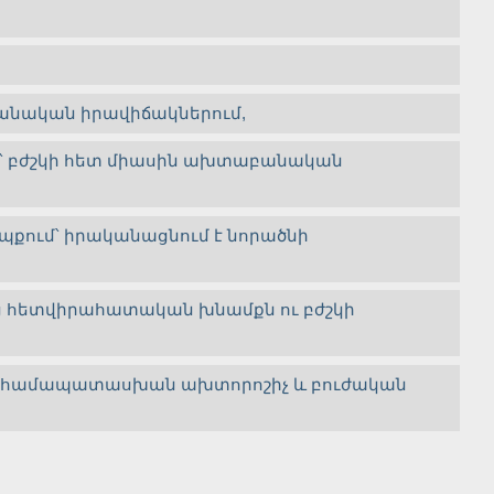
անական իրավիճակներում,
ուն՝ բժշկի հետ միասին ախտաբանական
պքում՝ իրականացնում է նորածնի
ց հետվիրահատական խնամքն ու բժշկի
րի համապատասխան ախտորոշիչ և բուժական