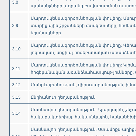
3.8
պահանջները և դրանց բավարարման ու առո
Մարդու կենսագործունեության փուլերը: Մս
3.9
տարիքային շրջանների ժամկետները, հիմն
եղանակները
Մարդու կենսագործունեության փուլերը: Վ
3.10
լոգիական, սոցիալ-հոգեբանական առանձնահ
Մարդու կենսագործունեության փուլերը: Կլի
3.11
հոգեբանական առանձնահատկութ-յունները,
3.12
Մանրէաբանության, վիրուսաբանության, իմո
3.13
Ընդհանուր դեղաբանություն
Մասնավոր դեղաբանություն: Նյարդային, շն
3.14
հակաբակտերիալ, հակասնկային, հականեխիչ
Մասնավոր դեղաբանություն: Ստամոքս-աղիքայ