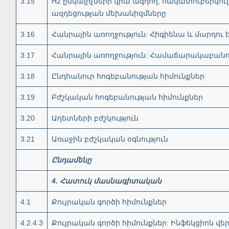
3.15
H2 ընկալիչների վրա ազդող, հակատուբերկո
ազդեցության մեխանիզմները
3.16
Հանրային առողջություն: Հիգիենա և մարդու 
3.17
Հանրային առողջություն: Համաճարակաբանո
3.18
Ընդհանուր հոգեբանության հիմունքներ
3.19
Բժշկական հոգեբանության հիմունքներ
3.20
Աղետների բժշկություն
3.21
Առաջին բժշկական օգնություն
Ընդամենը
4
.
Հատուկ
մասնագիտական
4.1
Քույրական գործի հիմունքներ
4.2.4.3
Քույրական գործի հիմունքներ: Ինֆեկցիոն վե