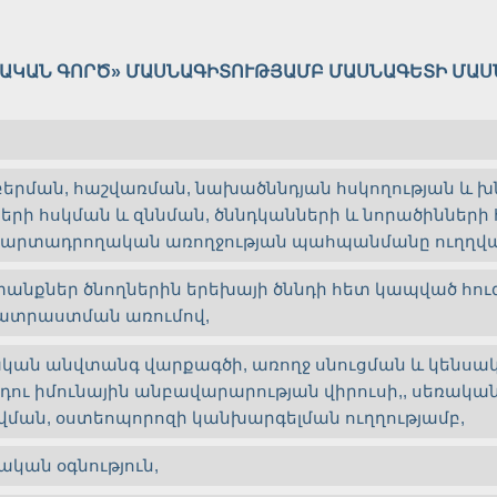
ԱԿԱՆ ԳՈՐԾ» ՄԱՍՆԱԳԻՏՈՒԹՅԱՄԲ ՄԱՍՆԱԳԵՏԻ ՄԱ
բերման, հաշվառման, նախածննդյան հսկողության և խ
ների հսկման և զննման, ծննդկանների և նորածիններ
րարտադրողական առողջության պահպանմանը ուղղվա
տանքներ ծնողներին երեխայի ծննդի հետ կապված 
ատրաստման առումով,
կան անվտանգ վարքագծի, առողջ սնուցման և կեն
դու իմունային անբավարարության վիրուսի,, սեռակ
վման, օստեոպորոզի կանխարգելման ուղղությամբ,
կան օգնություն,