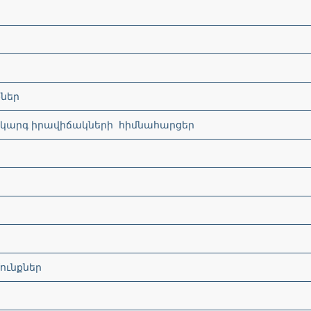
քներ
արգ իրավիճակների հիմնահարցեր
ունքներ