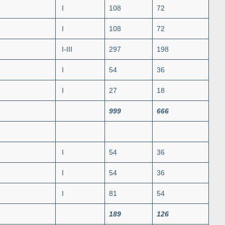
I
108
72
I
108
72
I-III
297
198
I
54
36
I
27
18
999
666
I
54
36
I
54
36
I
81
54
189
126