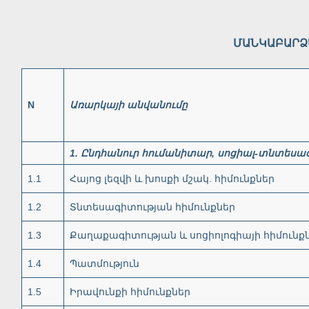
ՄԱՆԿԱԲԱՐՁ
N
Առարկայի
անվանումը
1.
Ընդհանուր
հումանիտար
,
սոցիալ
-
տնտեսա
1.1
Հայոց լեզվի և խոսքի մշակ. հիմունքներ
1.2
Տնտեսագիտության հիմունքներ
1.3
Քաղաքագիտության և սոցիոլոգիայի հիմունք
1.4
Պատմություն
1.5
Իրավունքի հիմունքներ