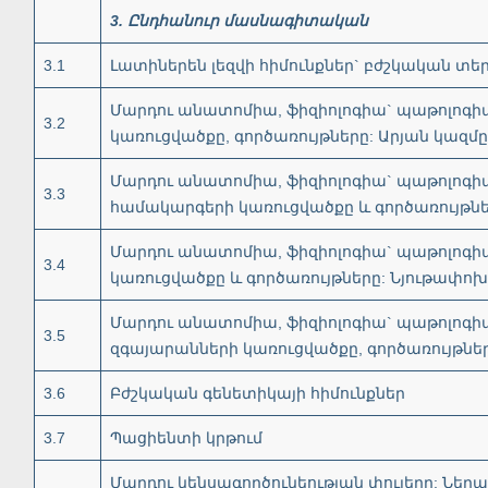
3
.
Ընդհանուր
մասնագիտական
3.1
Լատիներեն լեզվի հիմունքներ` բժշկական տ
Մարդու անատոմիա, ֆիզիոլոգիա` պաթոլոգիա
3.2
կառուցվածքը, գործառույթները: Արյան կազմը
Մարդու անատոմիա, ֆիզիոլոգիա` պաթոլոգիայ
3.3
համակարգերի կառուցվածքը և գործառույթնե
Մարդու անատոմիա, ֆիզիոլոգիա` պաթոլոգի
3.4
կառուցվածքը և գործառույթները: Նյութափո
Մարդու անատոմիա, ֆիզիոլոգիա` պաթոլոգիա
3.5
զգայարանների կառուցվածքը, գործառույթնե
3.6
Բժշկական գենետիկայի հիմունքներ
3.7
Պացիենտի կրթում
Մարդու կենսագործունեության փուլերը: Նե