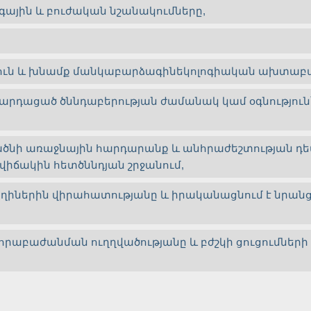
գային և բուժական նշանակումները,
թյուն և խնամք մանկաբարձագինեկոլոգիական ախտաբ
ն չբարդացած ծննդաբերության ժամանակ կամ օգնությ
ածնի առաջնային հարդարանք և անհրաժեշտության դե
վիճակին հետծննդյան շրջանում,
ղիներին վիրահատությանը և իրականացնում է նրան
որաբաժանման ուղղվածությանը և բժշկի ցուցումնե