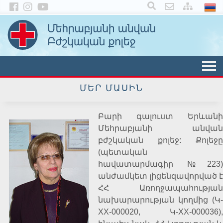
×
ՄԵՐ ՄԱՍԻՆ
Բարի գալուստ Երևանի
Մեհրաբյանի անվան
բժշկական քոլեջ: Քոլեջը
(պետական
հավատարմագիր
№
223)
անժամկետ լիցենզավորված է
ՀՀ Առողջապահության
նախարարության կողմից (Կ-
XX-000020, Կ-XX-000036),