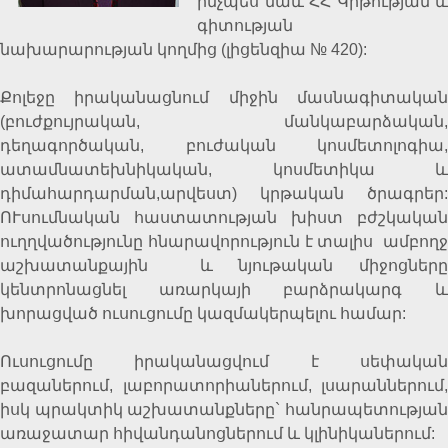
ինչպես նաև ՀՀ Կրթության և
գիտության
նախարարության կողմից (լիցենզիա
№
420):
Քոլեջը իրականացնում միջին մասնագիտական
(բուժքույրական, մանկաբարձական,
դեղագործական, բուժական կոսմետոլոգիա,
ատամնատեխնիկական, կոսմետիկա և
դիմահարդարման,արվեստ) կրթական ծրագրեր:
ՈՒսումնական հաստատության խիստ բժշկական
ուղղվածությունը հնարավորություն է տալիս ամբողջ
աշխատանքային և նյութական միջոցները
կենտրոնացնել առարկայի բարձրակարգ և
խորացված ուսուցումը կազմակերպելու համար:
Ուսուցումը իրականացվում է սեփական
բազաներում, լաբորատորիաներում, լսարաններում,
իսկ պրակտիկ աշխատանքները` հանրապետության
առաջատար հիվանդանոցներում և կլինիկաներում: