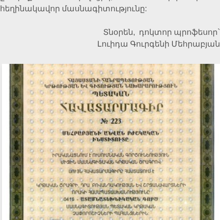
հեղինակավոր մասնագիտությունը:
Տնօրեն, դոկտոր պրոֆեսոր`
Լուիդա Գուրգենի Մեհրաբյան