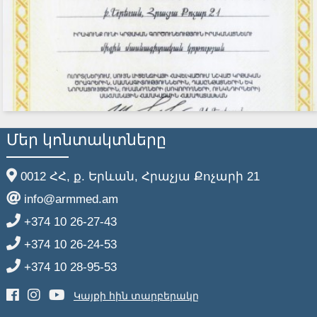
Մեր կոնտակտները
0012 ՀՀ, ք. Երևան, Հրաչյա Քոչարի 21
info@armmed.am
+374 10 26-27-43
+374 10 26-24-53
+374 10 28-95-53
Կայքի հին տարբերակը