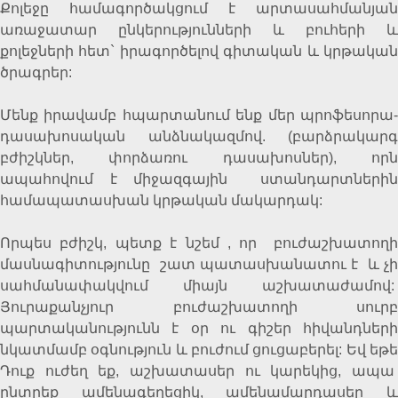
Քոլեջը համագործակցում է արտասահմանյան
առաջատար ընկերությունների և բուհերի և
քոլեջների հետ` իրագործելով գիտական և կրթական
ծրագրեր:
Մենք իրավամբ հպարտանում ենք մեր պրոֆեսորա-
դասախոսական անձնակազմով. (բարձրակարգ
բժիշկներ, փորձառու դասախոսներ), որն
ապահովում է միջազգային ստանդարտներին
համապատասխան կրթական մակարդակ:
Որպես բժիշկ, պետք է նշեմ , որ բուժաշխատողի
մասնագիտությունը շատ պատասխանատու է և չի
սահմանափակվում միայն աշխատաժամով:
Յուրաքանչյուր բուժաշխատողի սուրբ
պարտականությունն է օր ու գիշեր հիվանդների
նկատմամբ օգնություն և բուժում ցուցաբերել: Եվ եթե
Դուք ուժեղ եք, աշխատասեր ու կարեկից, ապա
ընտրեք ամենագեղեցիկ, ամենամարդասեր և