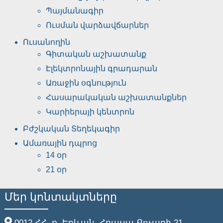
Պայմանագիր
Ուսման վարձավճարներ
Ուսանողին
Գիտական աշխատանք
Էլեկտրոնային գրադարան
Առաջին օգնություն
Հասարակական աշխատանքներ
Կարիերայի կենտրոն
Բժշկական Տեղեկագիր
Ամառային դպրոց
14 օր
21 օր
Մեր կոնտակտները
0012 ՀՀ, ք. Երևան, Հրաչյա Քոչարի 21