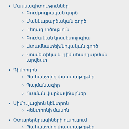
Մասնագիտություններ
Բուժքույրական գործ
Մանկաբարձական գործ
Դեղագործություն
Բուժական կոսմետոլոգիա
Ատամնատեխնիկական գործ
Կոսմետիկա և դիմահարդարման
արվեստ
Դիմորդին
Պահանջվող փաստաթղթեր
Պայմանագիր
Ուսման վարձավճարներ
Սիմուլյացիոն կենտրոն
Կենտրոնի մասին
Օտարերկրացիների ուսուցում
Պահանջվող փաստաթղթեր