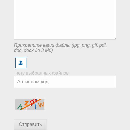
Прикрепите ваши файлы (jpg, png, gif, pdf,
doc, docx до 3 Мб)
нету выбранных файлов
Отправить