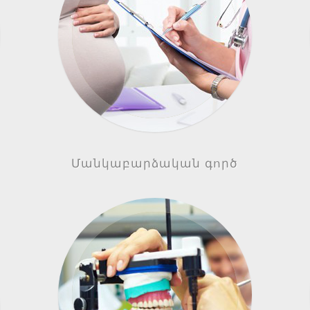
Մանկաբարձական գործ