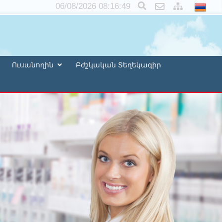
×
06/08/2026 08:16:51
Ուսանողին
Բժշկական Տեղեկագիր