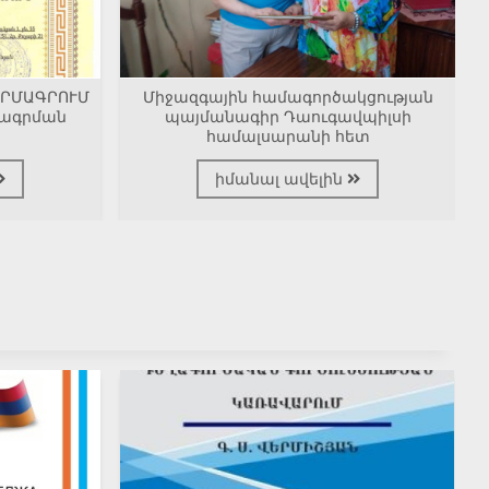
ԱՐՄԱԳՐՈՒՄ
Միջազգային համագործակցության
ագրման
պայմանագիր Դաուգավպիլսի
համալսարանի հետ
իմանալ ավելին