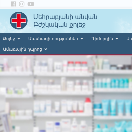
Քոլեջ
Մասնագիտություններ
Դիմորդին
Սի
Ամառային դպրոց