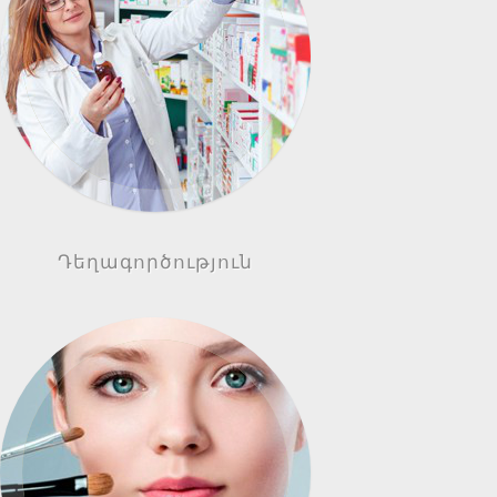
Դեղագործություն