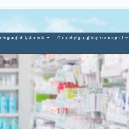
մուլյացիոն կենտրոն
Օտարերկրացիների ուսուցում