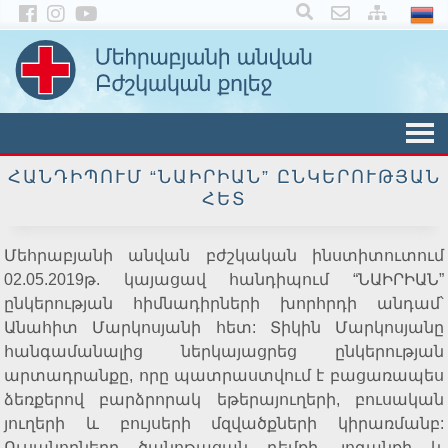
×
ՀԱՆԴԻՊՈՒՄ “ՆԱԻՐԻԱՆ” ԸՆԿԵՐՈՒԹՅԱՆ
ՀԵՏ
Մեհրաբյանի անվան բժշկական ինստիտուտում
02.05.2019թ. կայացավ հանդիպում “ՆԱԻՐԻԱՆ”
ընկերության հիմնադիրների խորհրդի անդամ՝
Անահիտ Մարկոսյանի հետ: Տիկին Մարկոսյանը
հանգամանալից ներկայացրեց ընկերության
արտադրանքը, որը պատրաստվում է բացառապես
ձեռքերով բարձրորակ եթերայուղերի, բուսական
յուղերի և բույսերի մզվածքների կիրառմանբ:
Ուսանողները ծանոթացան դեմքի, լոգանքի և